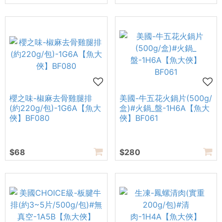
櫻之味-椒麻去骨雞腿排
美國-牛五花火鍋片(500g/
(約220g/包)-1G6A【魚大
盒)#火鍋_盤-1H6A【魚大
俠】BF080
俠】BF061
$68
$280