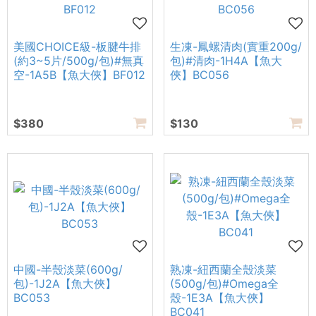
美國CHOICE級-板腱牛排
生凍-鳳螺清肉(實重200g/
(約3~5片/500g/包)#無真
包)#清肉-1H4A【魚大
空-1A5B【魚大俠】BF012
俠】BC056
$380
$130
中國-半殼淡菜(600g/
熟凍-紐西蘭全殼淡菜
包)-1J2A【魚大俠】
(500g/包)#Omega全
BC053
殼-1E3A【魚大俠】
BC041