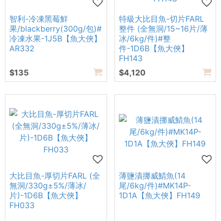
智利-冷凍黑莓鮮
特級大比目魚-切片FARL
果/blackberry(300g/包)#
整件 (全無洞/15~16片/薄
冷凍水果-1J5B【魚大俠】
冰/6kg/件)#整
AR332
件-1D6B【魚大俠】
FH143
$135
$4,120
大比目魚-厚切片FARL (全
薄鹽漬挪威鯖魚(14
無洞/330g±5%/薄冰/
尾/6kg/件)#MK14P-
片)-1D6B【魚大俠】
1D1A【魚大俠】FH149
FH033