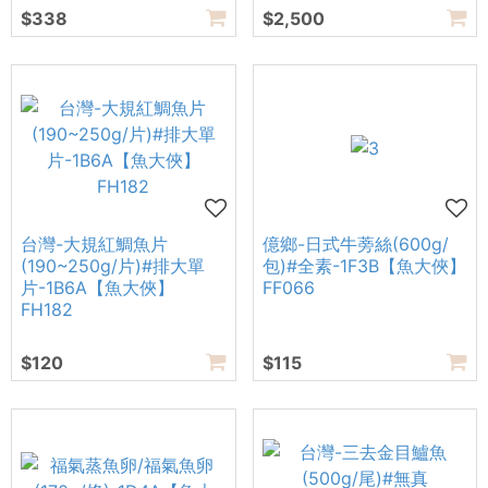
$338
$2,500
台灣-大規紅鯛魚片
億鄉-日式牛蒡絲(600g/
(190~250g/片)#排大單
包)#全素-1F3B【魚大俠】
片-1B6A【魚大俠】
FF066
FH182
$120
$115