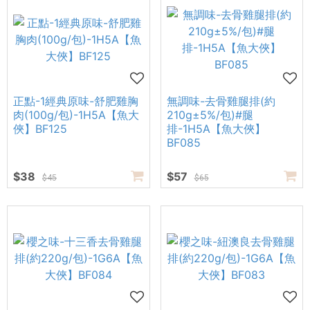
正點-1經典原味-舒肥雞胸
無調味-去骨雞腿排(約
肉(100g/包)-1H5A【魚大
210g±5%/包)#腿
俠】BF125
排-1H5A【魚大俠】
BF085
$38
$57
$45
$65