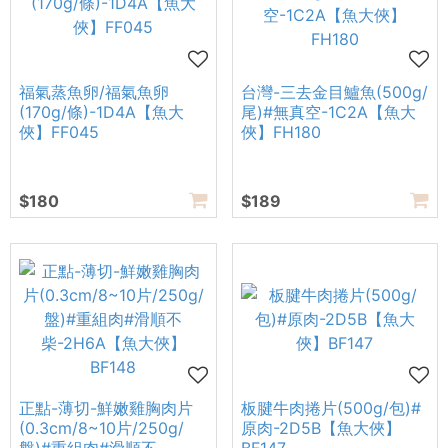
福氣蒸魚卵/福氣魚卵
台灣-三去金目鱸魚(500g/
(170g/條)-1D4A【魚大
尾)#無真空-1C2A【魚大
俠】FF045
俠】FH180
$180
$189
正點-薄切-鮮嫩雞胸肉片
板腱牛肉捲片(500g/包)#
(0.3cm/8~10片/250g/
原肉-2D5B【魚大俠】