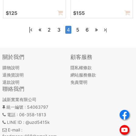
$125
$155
|
2
3
4
5
6
|
關於我們
顧客服務
購物說明
隱私權條款
退換貨說明
網站服務條款
退款說明
免責聲明
聯絡我們
誠新實業有限公司
統一編號
: 54063797
電話
: 06-358-1813
LINE ID
: @uzd5415k
E-mail
: