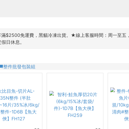
$2500免運費，黑貓冷凍出貨。★線上客服時間：周一至五，9:00~
國定假日休息。
🚚整件批發包裝組