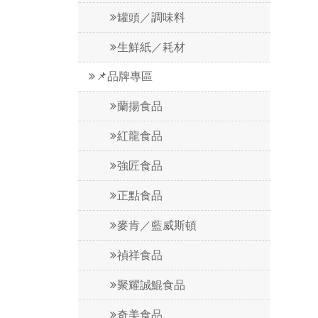
罐頭／調味料
生鮮紙／耗材
📌品牌專區
蘭揚食品
紅龍食品
強匠食品
正點食品
麥肯／藍威斯頓
禎祥食品
聚耀誠鯤食品
奇美食品