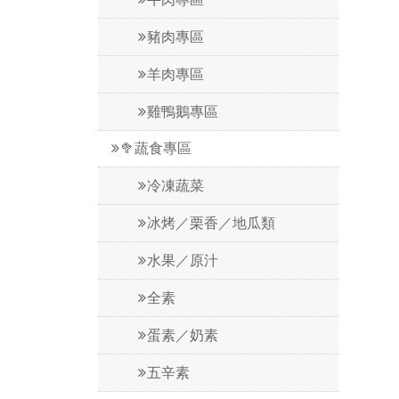
豬肉專區
羊肉專區
雞鴨鵝專區
🥦蔬食專區
冷凍蔬菜
冰烤／栗香／地瓜類
水果／原汁
全素
蛋素／奶素
五辛素