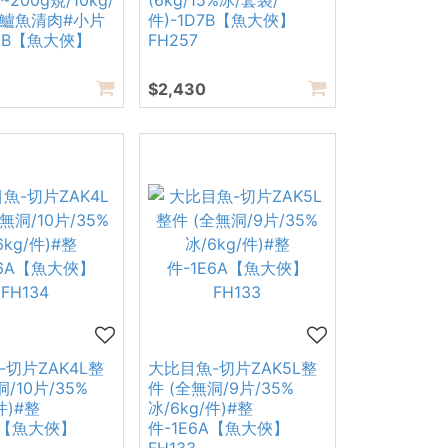
~200g規/10kg/
(6kg/15%冰/套袋/
刺鱸魚清肉#小片
件)-1D7B【魚大俠】
6B【魚大俠】
FH257
$2,430
切片ZAK4L整
大比目魚-切片ZAK5L整
洞/10片/35%
件 (全無洞/9片/35%
件)#整
冰/6kg/件)#整
A【魚大俠】
件-1E6A【魚大俠】