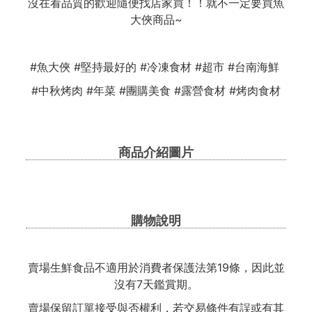
沒在看品質的歡迎隨便找店家買！！就不一定要買魚
大俠商品~
#魚大俠 #堅持最好的 #冷凍食材 #超市 #台南海鮮
#中秋烤肉 #年菜 #團購美食 #露營食材 #烤肉食材
商品介紹圖片
購物說明
賣場生鮮食品不適用於消費者保護法第19條，因此並
沒有7天鑑賞期。
賣場保留訂單接受與否權利，若交易條件有誤或有其