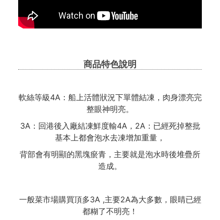
商品特色說明
軟絲等級4A：船上活體狀況下單體結凍，肉身漂亮完
整眼神明亮。
3A：回港後入廠結凍鮮度輸4A，2A：已經死掉整批
基本上都會泡水去凍增加重量，
背部會有明顯的黑塊瘀青，主要就是泡水時後堆疊所
造成。
一般菜市場購買頂多3A ,主要2A為大多數，眼睛已經
都糊了不明亮！