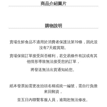
商品介紹圖片
購物說明
賣場生鮮食品不適用於消費者保護法第19條，因此並
沒有7天鑑賞期。
賣場保留訂單接受與否權利，若交易條件有誤或有其
他情形導致無法接受您的訂單，
將發送無法出貨通知給您。
紙本發票如需更改抬頭名稱或統一編號，需自行負擔
來回郵資，
並五日內聯繫客服人員，逾期恕無法修改。