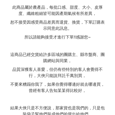
此商品屬於農產品，每批口感、甜度、大小、皮厚
度、纖維粗細皆可能因產期氣候有所差異，
恕不接受因感受商品差異而退貨、換貨，下單訂購表
示同意此訊息。
所以請能夠接受才進行下單!!感謝您~
這商品已經交貨給許多區域的團購主、縣市盤商、團
購網站與同業，
品質深獲客人喜愛，但仍有些特別的客人會覺得不
行，大俠只能說拜託千萬別買，
不要來糟蹋你我了，如果你覺得哪邊好就去哪邊買，
曾經有客人告知某某得比較好，
結果大俠只是不方便說，那家貨也是我們的，只是包
裝袋子幫他們裝成他們的貨出給他們，