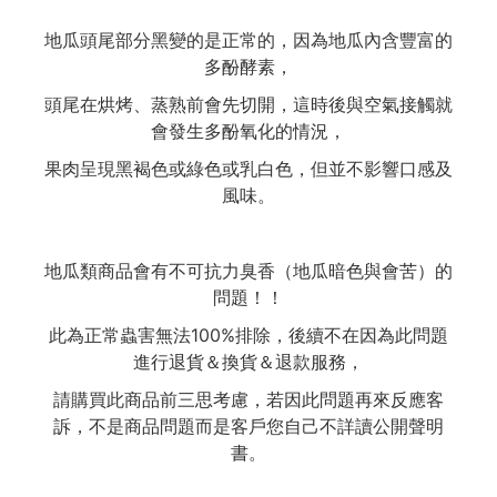
地瓜頭尾部分黑變的是正常的，因為地瓜內含豐富的
多酚酵素，
頭尾在烘烤、蒸熟前會先切開，這時後與空氣接觸就
會發生多酚氧化的情況，
果肉呈現黑褐色或綠色或乳白色，但並不影響口感及
風味。
地瓜類商品會有不可抗力臭香（地瓜暗色與會苦）的
問題！！
此為正常蟲害無法100%排除，後續不在因為此問題
進行退貨＆換貨＆退款服務，
請購買此商品前三思考慮，若因此問題再來反應客
訴，不是商品問題而是客戶您自己不詳讀公開聲明
書。