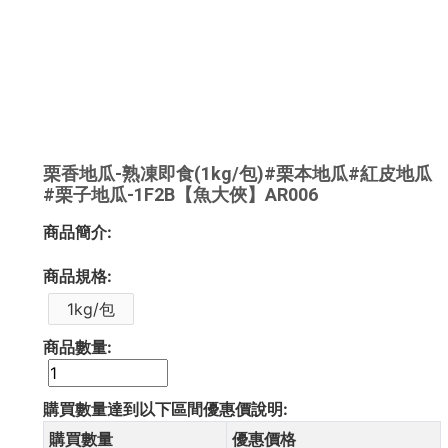
栗香地瓜-熟凍即食(1kg/包)#栗本地瓜#紅皮地瓜
#栗子地瓜-1F2B【魚大俠】AR006
商品簡介:
商品規格:
1kg/包
商品數量:
購買數量達到以下區間優惠價說明:
購買數量
優惠價格