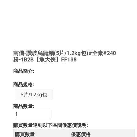
南僑-讚岐烏龍麵(5片/1.2kg包)#全素#240
粉-1B2B【魚大俠】FF138
商品簡介:
商品規格:
5片/1.2kg包
商品數量:
購買數量達到以下區間優惠價說明:
購買數量
優惠價格