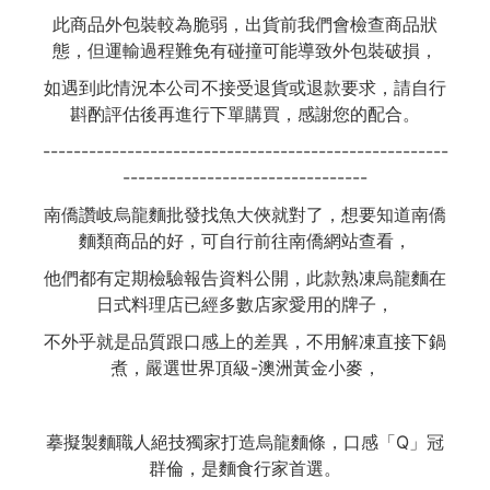
此商品外包裝較為脆弱，出貨前我們會檢查商品狀
態，但運輸過程難免有碰撞可能導致外包裝破損，
如遇到此情況本公司不接受退貨或退款要求，請自行
斟酌評估後再進行下單購買，感謝您的配合。
-----------------------------------------------------
--------------------------------
南僑讚岐烏龍麵批發找魚大俠就對了，想要知道南僑
麵類商品的好，可自行前往南僑網站查看，
他們都有定期檢驗報告資料公開，此款熟凍烏龍麵在
日式料理店已經多數店家愛用的牌子，
不外乎就是品質跟口感上的差異，不用解凍直接下鍋
煮，嚴選世界頂級-澳洲黃金小麥，
摹擬製麵職人絕技獨家打造烏龍麵條，口感「Q」冠
群倫，是麵食行家首選。