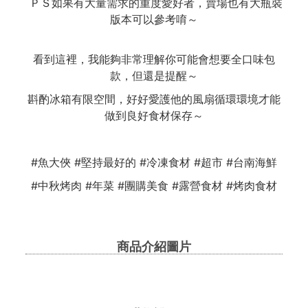
ＰＳ如果有大量需求的重度愛好者，賣場也有大瓶裝
版本可以參考唷～
看到這裡，我能夠非常理解你可能會想要全口味包
款，但還是提醒～
斟酌冰箱有限空間，好好愛護他的風扇循環環境才能
做到良好食材保存～
#魚大俠 #堅持最好的 #冷凍食材 #超市 #台南海鮮
#中秋烤肉 #年菜 #團購美食 #露營食材 #烤肉食材
商品介紹圖片