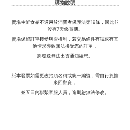
購物說明
賣場生鮮食品不適用於消費者保護法第19條，因此並
沒有7天鑑賞期。
賣場保留訂單接受與否權利，若交易條件有誤或有其
他情形導致無法接受您的訂單，
將發送無法出貨通知給您。
紙本發票如需更改抬頭名稱或統一編號，需自行負擔
來回郵資，
並五日內聯繫客服人員，逾期恕無法修改。