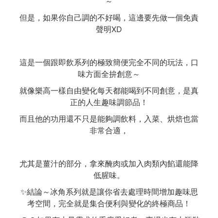
～
但是，如果你自己調的不好喝，這邊要先做一個免責
聲明XD
這是一個跟即飲系列的極致簡便完全不同的玩法，口
味方面全拚創意～
就像樂高一樣自由變化每天都能喝到不同創意，是真
正的人生趣味調節品！
而且他的功用還不只是能夠調飲料，入菜、烘焙也當
非常合適，
尤其是薑汁的部分，拿來醃肉或加入肉類內餡還能降
低腥味。
✨結論～冰角系列就是讓你省去處理時間增加趣味思
考空間，完全就是集合便利與變化的終極商品！