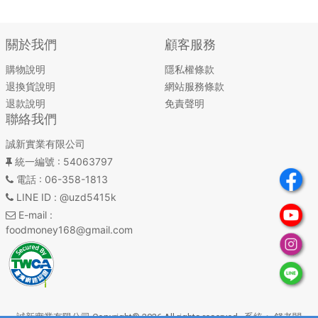
關於我們
顧客服務
購物說明
隱私權條款
退換貨說明
網站服務條款
退款說明
免責聲明
聯絡我們
誠新實業有限公司
統一編號
: 54063797
電話
: 06-358-1813
LINE ID
: @uzd5415k
E-mail
:
foodmoney168@gmail.com
誠新實業有限公司 Copyright© 2026 All rights reserved. 系統：
錢老闆