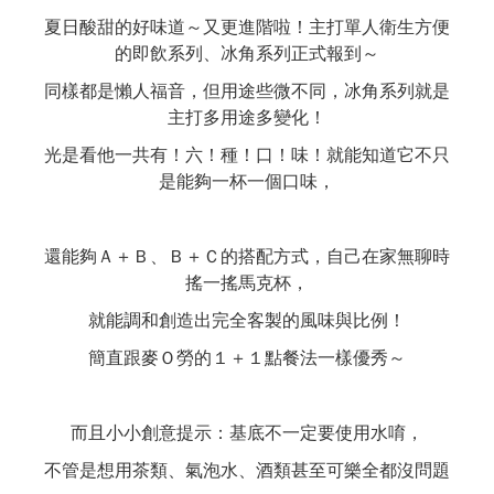
夏日酸甜的好味道～又更進階啦！主打單人衛生方便
的即飲系列、冰角系列正式報到～
同樣都是懶人福音，但用途些微不同，冰角系列就是
主打多用途多變化！
光是看他一共有！六！種！口！味！就能知道它不只
是能夠一杯一個口味，
還能夠Ａ＋Ｂ、Ｂ＋Ｃ的搭配方式，自己在家無聊時
搖一搖馬克杯，
就能調和創造出完全客製的風味與比例！
簡直跟麥Ｏ勞的１＋１點餐法一樣優秀～
而且小小創意提示：基底不一定要使用水唷，
不管是想用茶類、氣泡水、酒類甚至可樂全都沒問題