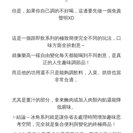
～
但是，如果你自己調的不好喝，這邊要先做一個免責
聲明XD
這是一個跟即飲系列的極致簡便完全不同的玩法，口
味方面全拚創意～
就像樂高一樣自由變化每天都能喝到不同創意，是真
正的人生趣味調節品！
而且他的功用還不只是能夠調飲料，入菜、烘焙也當
非常合適，
尤其是薑汁的部分，拿來醃肉或加入肉類內餡還能降
低腥味。
✨結論～冰角系列就是讓你省去處理時間增加趣味思
考空間，完全就是集合便利與變化的終極商品！