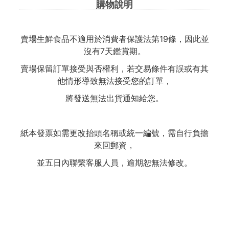
購物說明
賣場生鮮食品不適用於消費者保護法第19條，因此並
沒有7天鑑賞期。
賣場保留訂單接受與否權利，若交易條件有誤或有其
他情形導致無法接受您的訂單，
將發送無法出貨通知給您。
紙本發票如需更改抬頭名稱或統一編號，需自行負擔
來回郵資，
並五日內聯繫客服人員，逾期恕無法修改。