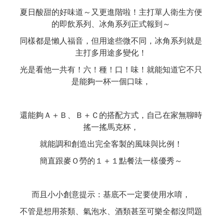
夏日酸甜的好味道～又更進階啦！主打單人衛生方便
的即飲系列、冰角系列正式報到～
同樣都是懶人福音，但用途些微不同，冰角系列就是
主打多用途多變化！
光是看他一共有！六！種！口！味！就能知道它不只
是能夠一杯一個口味，
還能夠Ａ＋Ｂ、Ｂ＋Ｃ的搭配方式，自己在家無聊時
搖一搖馬克杯，
就能調和創造出完全客製的風味與比例！
簡直跟麥Ｏ勞的１＋１點餐法一樣優秀～
而且小小創意提示：基底不一定要使用水唷，
不管是想用茶類、氣泡水、酒類甚至可樂全都沒問題