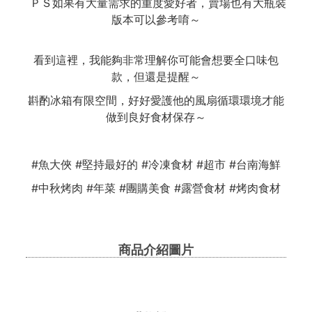
ＰＳ如果有大量需求的重度愛好者，賣場也有大瓶裝
版本可以參考唷～
看到這裡，我能夠非常理解你可能會想要全口味包
款，但還是提醒～
斟酌冰箱有限空間，好好愛護他的風扇循環環境才能
做到良好食材保存～
#魚大俠 #堅持最好的 #冷凍食材 #超市 #台南海鮮
#中秋烤肉 #年菜 #團購美食 #露營食材 #烤肉食材
商品介紹圖片