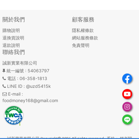
關於我們
顧客服務
購物說明
隱私權條款
退換貨說明
網站服務條款
退款說明
免責聲明
聯絡我們
誠新實業有限公司
統一編號
: 54063797
電話
: 06-358-1813
LINE ID
: @uzd5415k
E-mail
:
foodmoney168@gmail.com
誠新實業有限公司 Copyright© 2026 All rights reserved. 系統：
錢老闆