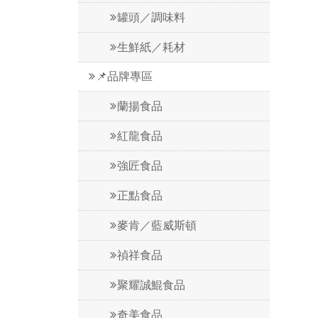
罐頭／調味料
生鮮紙／耗材
📌品牌專區
蘭揚食品
紅龍食品
強匠食品
正點食品
麥肯／藍威斯頓
禎祥食品
聚耀誠鯤食品
奇美食品