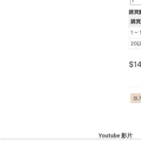
購買
購買
1 ~ 
20
$1
放
Youtube 影片