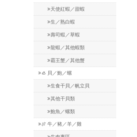
天使紅蝦／甜蝦
生／熟白蝦
壽司蝦／草蝦
龍蝦／其他蝦類
霸王蟹／其他蟹
🦪 貝／鮑／螺
生食干貝／帆立貝
其他干貝類
鮑魚／螺類
🍖 牛／豬／羊／雞
牛肉專區