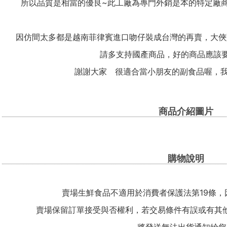
所以品質是相當的優良~此工廠為專門外銷是本的特定廠
因仿間太多都是越南菲律賓進口吻仔裝成台灣的再賣，大俠
請多支持國產商品，好的商品應該要
謝謝大家 很適合當小朋友的副食品喔，我
商品介紹圖片
購物說明
賣場生鮮食品不適用於消費者保護法第19條，
賣場保留訂單接受與否權利，若交易條件有誤或有其
將發送無法出貨通知給您