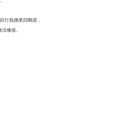
自行負擔來回郵資，
無法修改。