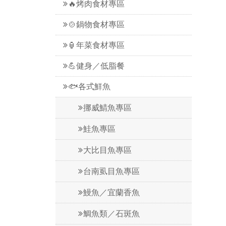
🔥烤肉食材專區
🍲鍋物食材專區
🏮年菜食材專區
💪健身／低脂餐
🐟各式鮮魚
挪威鯖魚專區
鮭魚專區
大比目魚專區
台南虱目魚專區
鰻魚／宜蘭香魚
鯛魚類／石斑魚