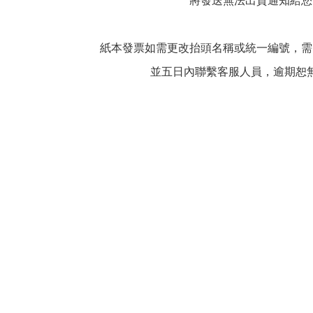
紙本發票如需更改抬頭名稱或統一編號，需
並五日內聯繫客服人員，逾期恕