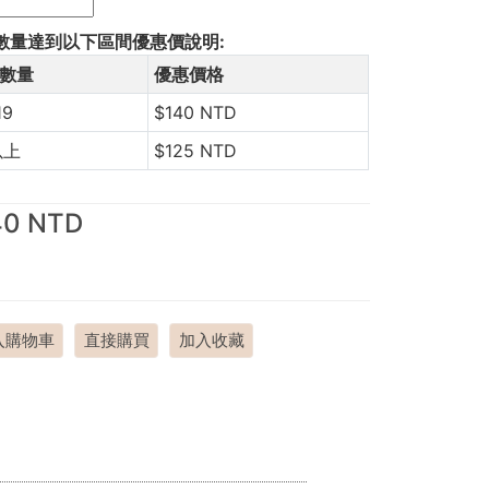
數量達到以下區間優惠價說明:
數量
優惠價格
19
$140 NTD
以上
$125 NTD
40 NTD
入購物車
直接購買
加入收藏