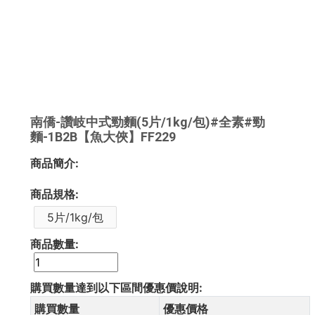
南僑-讚岐中式勁麵(5片/1kg/包)#全素#勁
麵-1B2B【魚大俠】FF229
商品簡介:
商品規格:
5片/1kg/包
商品數量:
購買數量達到以下區間優惠價說明:
購買數量
優惠價格