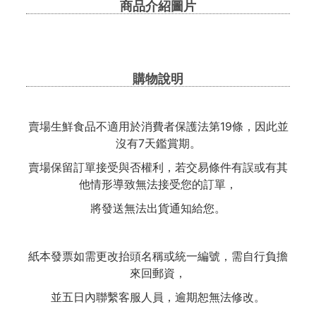
商品介紹圖片
購物說明
賣場生鮮食品不適用於消費者保護法第19條，因此並
沒有7天鑑賞期。
賣場保留訂單接受與否權利，若交易條件有誤或有其
他情形導致無法接受您的訂單，
將發送無法出貨通知給您。
紙本發票如需更改抬頭名稱或統一編號，需自行負擔
來回郵資，
並五日內聯繫客服人員，逾期恕無法修改。