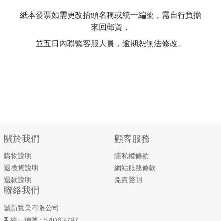
紙本發票如需更改抬頭名稱或統一編號，需自行負擔
來回郵資，
並五日內聯繫客服人員，逾期恕無法修改。
關於我們
顧客服務
購物說明
隱私權條款
退換貨說明
網站服務條款
退款說明
免責聲明
聯絡我們
誠新實業有限公司
統一編號
: 54063797