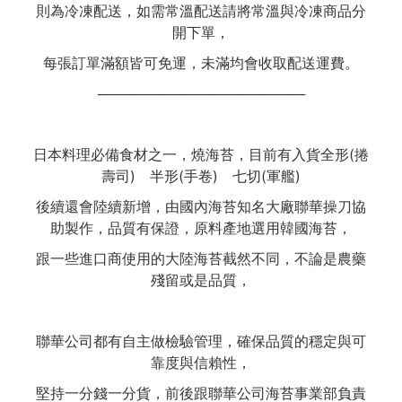
則為冷凍配送，如需常溫配送請將常溫與冷凍商品分
開下單，
每張訂單滿額皆可免運，未滿均會收取配送運費。
─────────────────────
日本料理必備食材之一，燒海苔，目前有入貨全形(捲
壽司) 半形(手卷) 七切(軍艦)
後續還會陸續新增，由國內海苔知名大廠聯華操刀協
助製作，品質有保證，原料產地選用韓國海苔，
跟一些進口商使用的大陸海苔截然不同，不論是農藥
殘留或是品質，
聯華公司都有自主做檢驗管理，確保品質的穩定與可
靠度與信賴性，
堅持一分錢一分貨，前後跟聯華公司海苔事業部負責