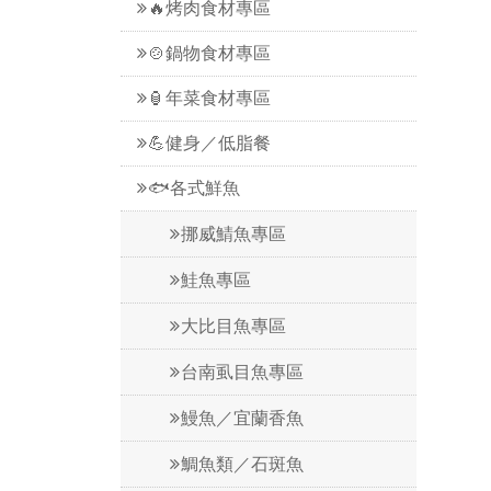
🔥烤肉食材專區
🍲鍋物食材專區
🏮年菜食材專區
💪健身／低脂餐
🐟各式鮮魚
挪威鯖魚專區
鮭魚專區
大比目魚專區
台南虱目魚專區
鰻魚／宜蘭香魚
鯛魚類／石斑魚