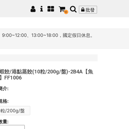
批發
0
12:00、13:00~18:00，國定假日休息。
餃/港點蒸餃(10粒/200g/盤)-2B4A【魚
FF1006
簡介:
規格:
0粒/200g/盤
數量: