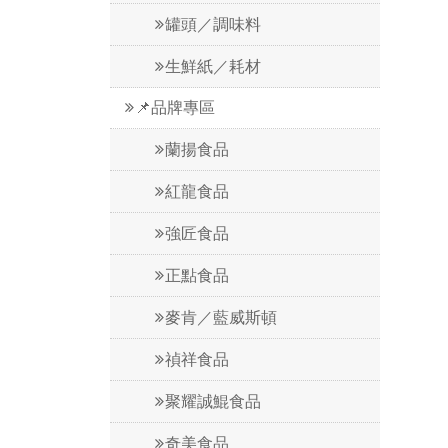
罐頭／調味料
生鮮紙／耗材
📌品牌專區
蘭揚食品
紅龍食品
強匠食品
正點食品
麥肯／藍威斯頓
禎祥食品
聚耀誠鯤食品
奇美食品