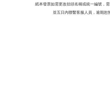
紙本發票如需更改抬頭名稱或統一編號，需
並五日內聯繫客服人員，逾期恕