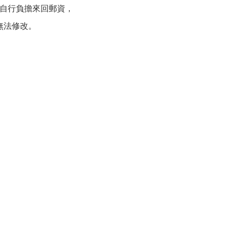
自行負擔來回郵資，
無法修改。