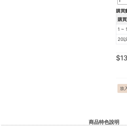
購買
購買
1 ~ 
20
$1
放
商品特色說明