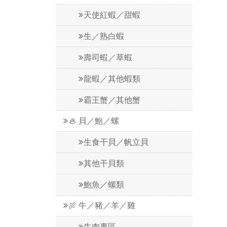
天使紅蝦／甜蝦
生／熟白蝦
壽司蝦／草蝦
龍蝦／其他蝦類
霸王蟹／其他蟹
🦪 貝／鮑／螺
生食干貝／帆立貝
其他干貝類
鮑魚／螺類
🍖 牛／豬／羊／雞
牛肉專區