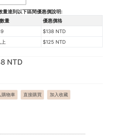
數量達到以下區間優惠價說明:
數量
優惠價格
19
$138 NTD
以上
$125 NTD
38 NTD
入購物車
直接購買
加入收藏