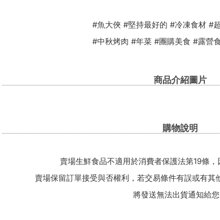
#魚大俠 #堅持最好的 #冷凍食材 #
#中秋烤肉 #年菜 #團購美食 #露營
商品介紹圖片
購物說明
賣場生鮮食品不適用於消費者保護法第19條，
賣場保留訂單接受與否權利，若交易條件有誤或有其
將發送無法出貨通知給您