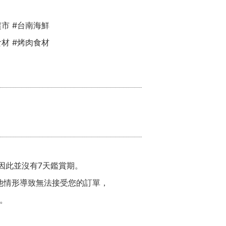
超市 #台南海鮮
食材 #烤肉食材
因此並沒有7天鑑賞期。
他情形導致無法接受您的訂單，
。