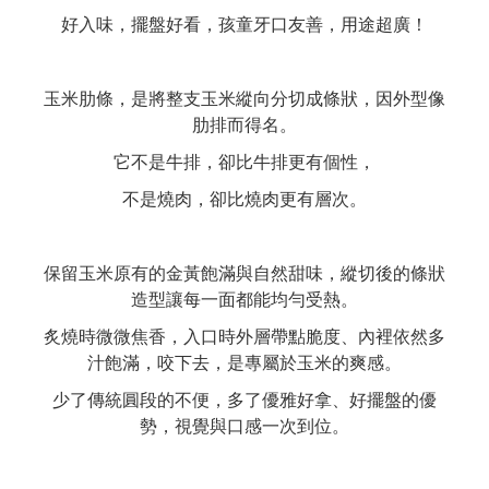
好入味，擺盤好看，孩童牙口友善，用途超廣！
玉米肋條，是將整支玉米縱向分切成條狀，因外型像
肋排而得名。
它不是牛排，卻比牛排更有個性，
不是燒肉，卻比燒肉更有層次。
保留玉米原有的金黃飽滿與自然甜味，縱切後的條狀
造型讓每一面都能均勻受熱。
炙燒時微微焦香，入口時外層帶點脆度、內裡依然多
汁飽滿，咬下去，是專屬於玉米的爽感。
少了傳統圓段的不便，多了優雅好拿、好擺盤的優
勢，視覺與口感一次到位。