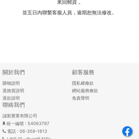
來回郵資，
並五日內聯繫客服人員，逾期恕無法修改。
關於我們
顧客服務
購物說明
隱私權條款
退換貨說明
網站服務條款
退款說明
免責聲明
聯絡我們
誠新實業有限公司
統一編號
: 54063797
電話
: 06-358-1813
LINE ID
: @uzd5415k