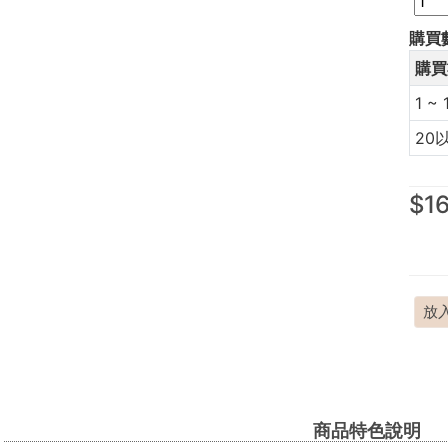
購買
購買
1 ~ 
20
$1
放
商品特色說明