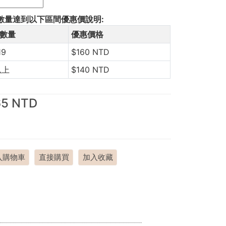
數量達到以下區間優惠價說明:
數量
優惠價格
19
$160 NTD
以上
$140 NTD
65 NTD
入購物車
直接購買
加入收藏