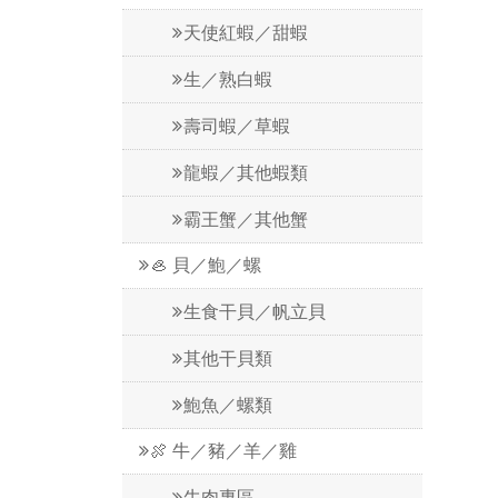
天使紅蝦／甜蝦
生／熟白蝦
壽司蝦／草蝦
龍蝦／其他蝦類
霸王蟹／其他蟹
🦪 貝／鮑／螺
生食干貝／帆立貝
其他干貝類
鮑魚／螺類
🍖 牛／豬／羊／雞
牛肉專區