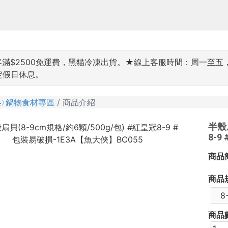
$2500免運費，黑貓冷凍出貨。★線上客服時間：周一至五，9:00~
國定假日休息。
🍲鍋物食材專區
商品介紹
半殼扇
8-9
商品
商品
8
商品