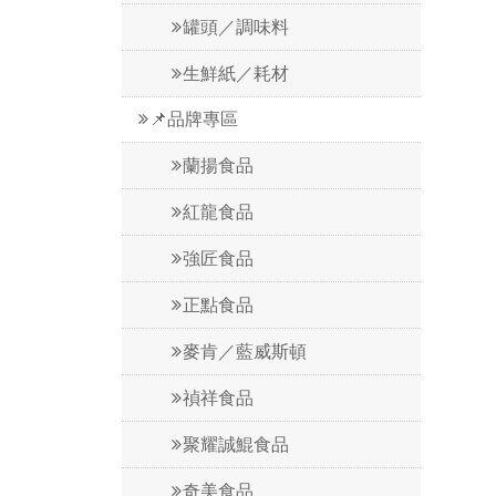
罐頭／調味料
生鮮紙／耗材
📌品牌專區
蘭揚食品
紅龍食品
強匠食品
正點食品
麥肯／藍威斯頓
禎祥食品
聚耀誠鯤食品
奇美食品