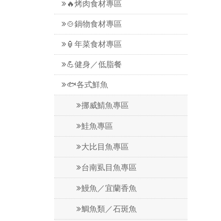
🔥烤肉食材專區
🍲鍋物食材專區
🏮年菜食材專區
💪健身／低脂餐
🐟各式鮮魚
挪威鯖魚專區
鮭魚專區
大比目魚專區
台南虱目魚專區
鰻魚／宜蘭香魚
鯛魚類／石斑魚