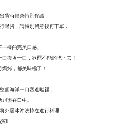
出貨時候會特別保護，
行退貨，請特別留意後再下單．
不一樣的完美口感。
一口接著一口，欲罷不能的吃下去！
司焗烤，都美味極了！
整個海洋一口塞進嘴裡，
湧迴盪在口中。
將外層冰沖洗掉在進行料理，
!!