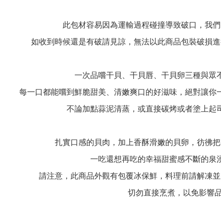
此包材容易因為運輸過程碰撞導致破口，我們
如收到時候還是有破請見諒，無法以此商品包裝破損進
一次品嚐干貝、干貝唇、干貝卵三種與眾
每一口都能嚐到鮮脆甜美、清嫩爽口的好滋味，絕對讓你
不論加點蒜泥清蒸，或直接碳烤或者塗上起
扎實口感的貝肉，加上香酥滑嫩的貝卵，彷彿把
一吃還想再吃的幸福甜蜜感不斷的泉
請注意，此商品外觀有包覆冰保鮮，料理前請解凍並
切勿直接烹煮，以免影響品質