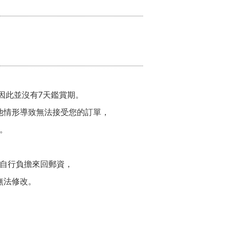
因此並沒有7天鑑賞期。
他情形導致無法接受您的訂單，
。
自行負擔來回郵資，
無法修改。