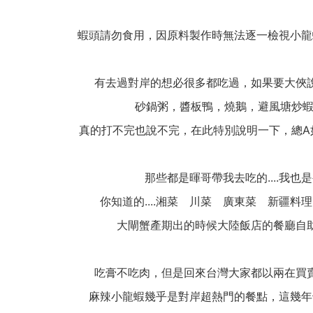
蝦頭請勿食用，因原料製作時無法逐一檢視小龍
有去過對岸的想必很多都吃過，如果要大俠
砂鍋粥，醬板鴨，燒鵝，避風塘炒蝦，
真的打不完也說不完，在此特別說明一下，總A
那些都是暉哥帶我去吃的....我也
你知道的....湘菜 川菜 廣東菜 新疆料
大閘蟹產期出的時候大陸飯店的餐廳自
吃膏不吃肉，但是回來台灣大家都以兩在買
麻辣小龍蝦幾乎是對岸超熱門的餐點，這幾年