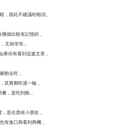
蝦，因此不建議吃蝦頭。
說幾個比較有記憶的，
叉燒等等...
如果你有看到這篇文章，
是被動去吃，
理，其實都吃過一輪，
助餐，是吃到飽，
賣，是在貴啥小朋友，
也有進口商看到商機，