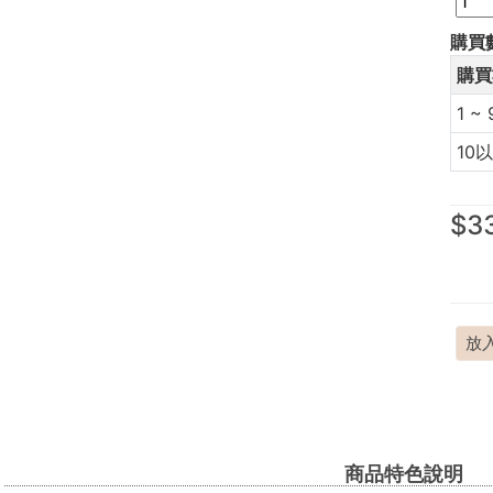
購買
購買
1 ~ 
10
$3
放
商品特色說明