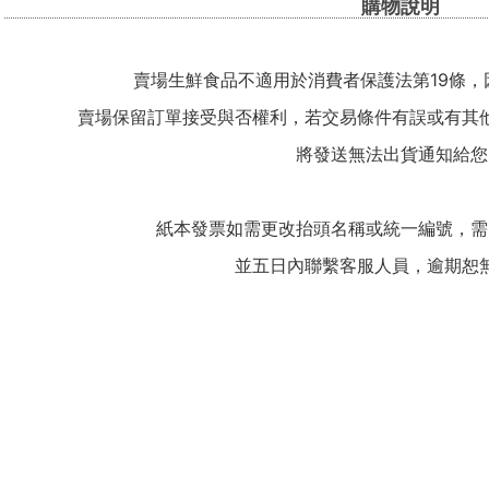
購物說明
賣場生鮮食品不適用於消費者保護法第19條，
賣場保留訂單接受與否權利，若交易條件有誤或有其
將發送無法出貨通知給您
紙本發票如需更改抬頭名稱或統一編號，需
並五日內聯繫客服人員，逾期恕