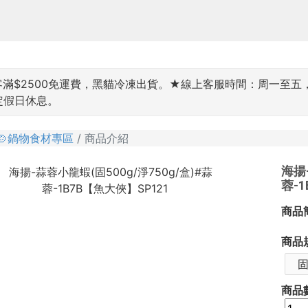
$2500免運費，黑貓冷凍出貨。★線上客服時間：周一至五，9:00~
國定假日休息。
🍲鍋物食材專區
商品介紹
海揚
蓉-
商品
商品
固
商品