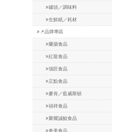
罐頭／調味料
生鮮紙／耗材
📌品牌專區
蘭揚食品
紅龍食品
強匠食品
正點食品
麥肯／藍威斯頓
禎祥食品
聚耀誠鯤食品
奇美食品