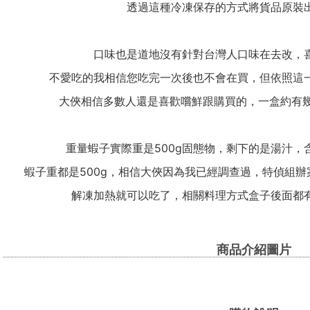
透過這種冷凍保存的方式將貨品原裝
口味也是道地沒有針對台灣人口味在去改，
不愛吃的我相信您吃完一次後也不會在買，但依照這
大俠相信多數人還是喜歡嚐鮮跟購買的，一盒約有幾
重量蝦子實際重是500g固態物，剩下的是湯汁，含
蝦子重都是500g，相信大俠因為我已經調查過，特偵組
解凍加熱就可以吃了，相關料理方式盒子後面都
商品介紹圖片