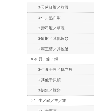
天使紅蝦／甜蝦
生／熟白蝦
壽司蝦／草蝦
龍蝦／其他蝦類
霸王蟹／其他蟹
🦪 貝／鮑／螺
生食干貝／帆立貝
其他干貝類
鮑魚／螺類
🍖 牛／豬／羊／雞
牛肉專區