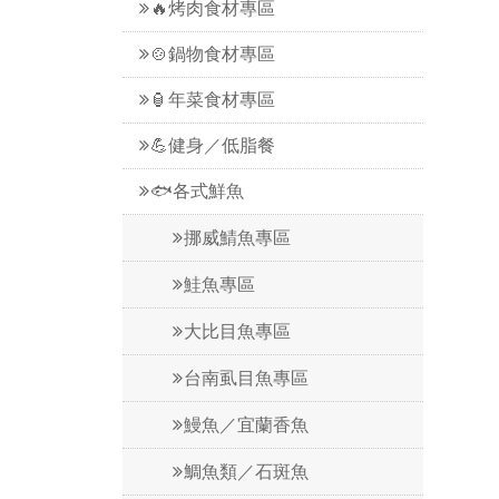
🔥烤肉食材專區
🍲鍋物食材專區
🏮年菜食材專區
💪健身／低脂餐
🐟各式鮮魚
挪威鯖魚專區
鮭魚專區
大比目魚專區
台南虱目魚專區
鰻魚／宜蘭香魚
鯛魚類／石斑魚