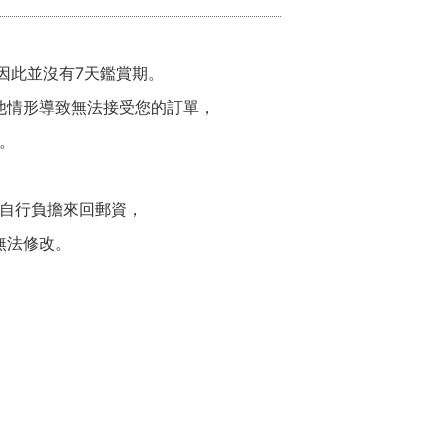
因此並沒有7天鑑賞期。
他情形導致無法接受您的訂單，
。
自行負擔來回郵資，
無法修改。