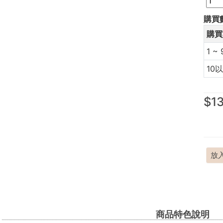
購買
購買
1 ~ 
10
$1
放
商品特色說明