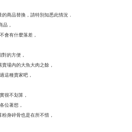
量的商品替換，請特別知悉此情況．
商品，
不會有什麼落差，
相對的方便，
購賣場內的大魚大肉之餘，
過這種賣家吧，
實很不划算，
各位著想，
算粉身碎骨也是在所不惜，