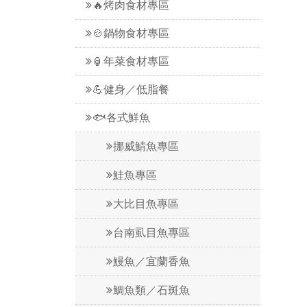
🔥烤肉食材專區
🍲鍋物食材專區
🏮年菜食材專區
💪健身／低脂餐
🐟各式鮮魚
挪威鯖魚專區
鮭魚專區
大比目魚專區
台南虱目魚專區
鰻魚／宜蘭香魚
鯛魚類／石斑魚