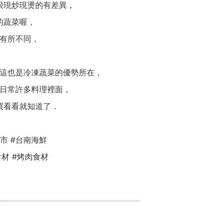
跟現炒現燙的有差異，
的蔬菜喔，
有所不同，
這也是冷凍蔬菜的優勢所在，
日常許多料理裡面，
買看看就知道了．
超市 #台南海鮮
食材 #烤肉食材