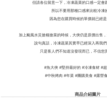
但請各位留意一下，冷凍蔬菜的口感一定會
所以不要用那種口感來比較冷凍
因為您在購買時候的單價就已經是
加上颱風水災搶糧搶菜的時候，大俠仍是原價出售，
說句真話，冷凍蔬菜其實早已經深入再我們
只是客人們不知道沒發現而已，不信您
#魚大俠 #堅持最好的 #冷凍食材 #
#中秋烤肉 #年菜 #團購美食 #露營
商品介紹圖片