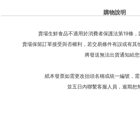
購物說明
賣場生鮮食品不適用於消費者保護法第19條，
賣場保留訂單接受與否權利，若交易條件有誤或有其
將發送無法出貨通知給您
紙本發票如需更改抬頭名稱或統一編號，需
並五日內聯繫客服人員，逾期恕