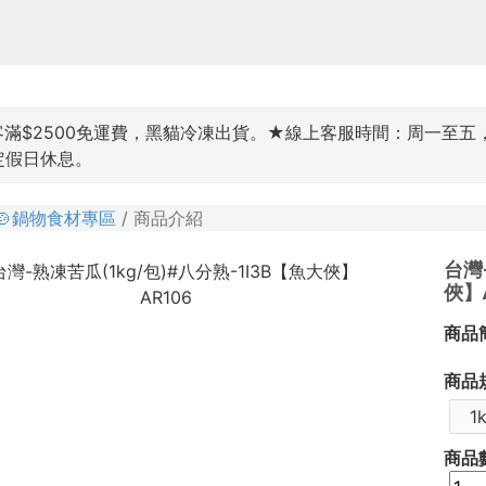
$2500免運費，黑貓冷凍出貨。★線上客服時間：周一至五，9:00~
國定假日休息。
🍲鍋物食材專區
商品介紹
台灣
俠】A
商品
商品
1
商品