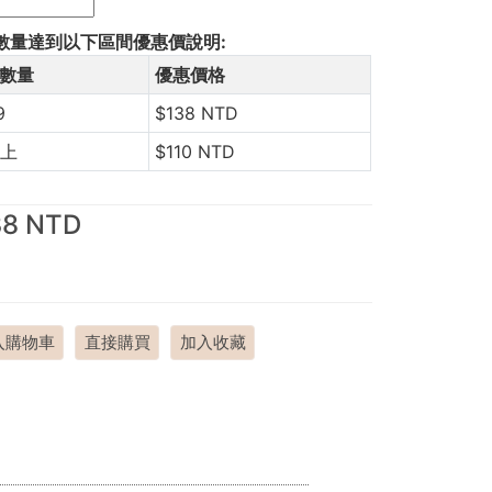
數量達到以下區間優惠價說明:
數量
優惠價格
9
$138 NTD
以上
$110 NTD
38 NTD
入購物車
直接購買
加入收藏