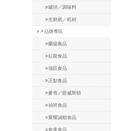
罐頭／調味料
生鮮紙／耗材
📌品牌專區
蘭揚食品
紅龍食品
強匠食品
正點食品
麥肯／藍威斯頓
禎祥食品
聚耀誠鯤食品
奇美食品