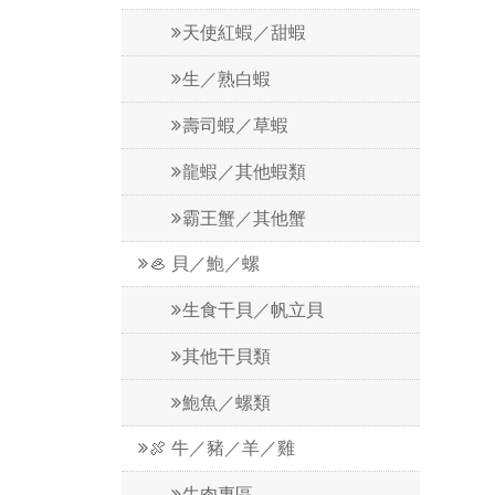
天使紅蝦／甜蝦
生／熟白蝦
壽司蝦／草蝦
龍蝦／其他蝦類
霸王蟹／其他蟹
🦪 貝／鮑／螺
生食干貝／帆立貝
其他干貝類
鮑魚／螺類
🍖 牛／豬／羊／雞
牛肉專區