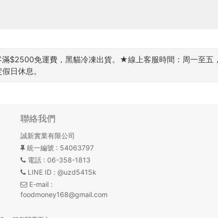
$2500免運費，黑貓冷凍出貨。★線上客服時間：周一至五，9:00~
國定假日休息。
聯絡我們
誠新實業有限公司
統一編號
: 54063797
電話
: 06-358-1813
LINE ID
: @uzd5415k
E-mail
:
foodmoney168@gmail.com