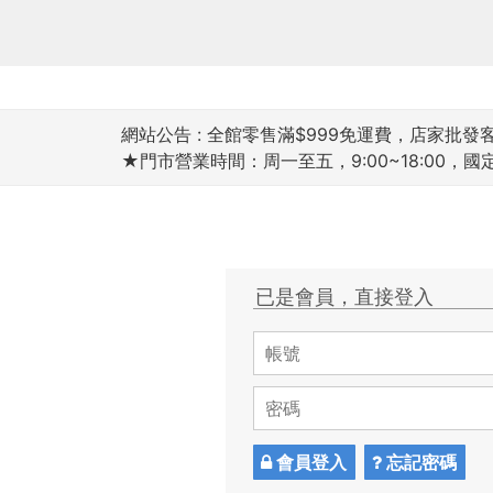
網站公告 :
全館零售滿$999免運費，店家批發客滿
★門市營業時間：周一至五，9:00~18:00，
已是會員，直接登入
會員登入
忘記密碼