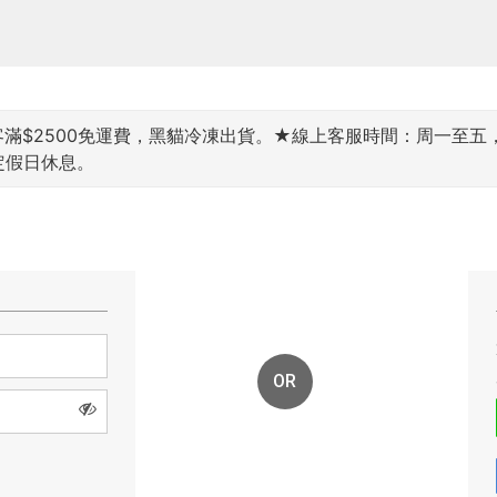
$2500免運費，黑貓冷凍出貨。★線上客服時間：周一至五，9:00~
國定假日休息。
OR