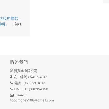
站服務條款」
聲明」
，包括
聯絡我們
誠新實業有限公司
統一編號
: 54063797
電話
: 06-358-1813
LINE ID
: @uzd5415k
E-mail
:
foodmoney168@gmail.com