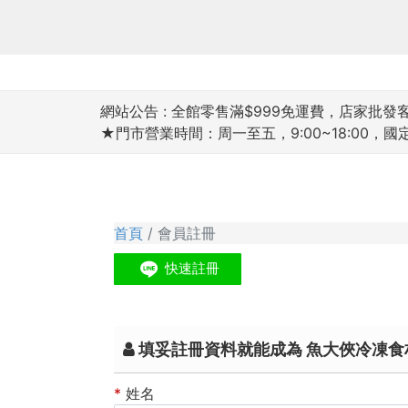
網站公告 :
全館零售滿$999免運費，店家批發客滿
★門市營業時間：周一至五，9:00~18:00，
首頁
會員註冊
填妥註冊資料就能成為 魚大俠冷凍食材
*
姓名