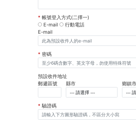
*
帳號登入方式(二擇一)
E-mail
行動電話
E-mail
*
密碼
預設收件地址
郵遞區號
縣市
鄉鎮
*
驗證碼