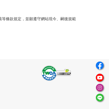
該等條款規定，並願遵守網站現今、嗣後規範