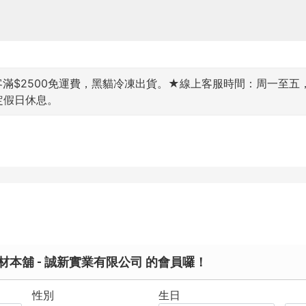
$2500免運費，黑貓冷凍出貨。★線上客服時間：周一至五，9:00~
國定假日休息。
本舖 - 誠新實業有限公司 的會員囉！
性別
生日