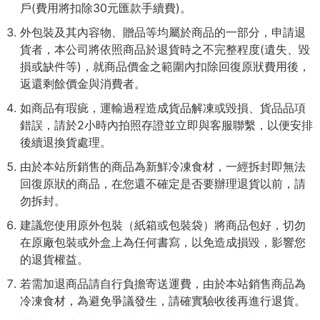
戶(費用將扣除30元匯款手續費)。
外包裝及其內容物、贈品等均屬於商品的一部分，申請退
貨者，本公司將依照商品於退貨時之不完整程度(遺失、毀
損或缺件等)，就商品價金之範圍內扣除回復原狀費用後，
返還剩餘價金與消費者。
如商品有瑕疵，運輸過程造成貨品解凍或毀損、貨品品項
錯誤，請於2小時內拍照存證並立即與客服聯繫，以便安排
後續退換貨處理。
由於本站所銷售的商品為新鮮冷凍食材，一經拆封即無法
回復原狀的商品，在您還不確定是否要辦理退貨以前，請
勿拆封。
建議您使用原外包裝（紙箱或包裝袋）將商品包好，切勿
在原廠包裝或外盒上為任何書寫，以免造成損毀，影響您
的退貨權益。
若需加退商品請自行負擔寄送運費，由於本站銷售商品為
冷凍食材，為避免爭議發生，請確實驗收後再進行退貨。