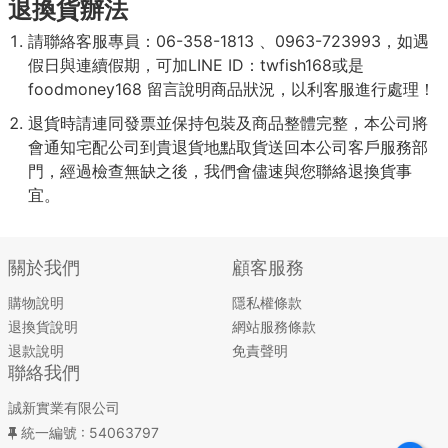
退換貨辦法
請聯絡客服專員：06-358-1813 、0963-723993，如遇
假日與連續假期，可加LINE ID：twfish168或是
foodmoney168 留言說明商品狀況，以利客服進行處理！
退貨時請連同發票並保持包裝及商品整體完整，本公司將
會通知宅配公司到貴退貨地點取貨送回本公司客戶服務部
門，經過檢查無缺之後，我們會儘速與您聯絡退換貨事
宜。
關於我們
顧客服務
購物說明
隱私權條款
退換貨說明
網站服務條款
退款說明
免責聲明
聯絡我們
誠新實業有限公司
統一編號
: 54063797