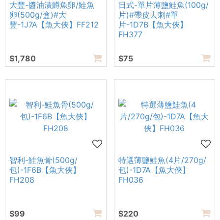
大豐-醬油漬鱒魚卵/鮭魚
日式-單片薄鹽鮭魚(100g/
卵(500g/盒)#大
片)#帶皮去刺#單
豐-1J7A【魚大俠】FF212
片-1D7B【魚大俠】
FH377
$1,780
$75
智利-鮭魚骨(500g/
特選薄鹽鮭魚(4片/270g/
包)-1F6B【魚大俠】
包)-1D7A【魚大俠】
FH208
FH036
$99
$220