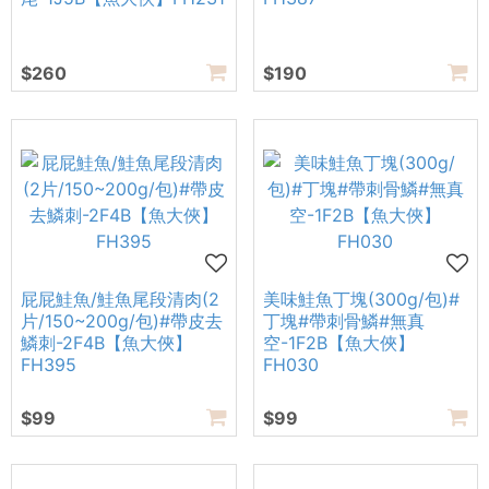
$260
$190
屁屁鮭魚/鮭魚尾段清肉(2
美味鮭魚丁塊(300g/包)#
片/150~200g/包)#帶皮去
丁塊#帶刺骨鱗#無真
鱗刺-2F4B【魚大俠】
空-1F2B【魚大俠】
FH395
FH030
$99
$99