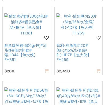
鮭魚腹碎肉(500g/包)#油
智利-鮭魚厚切20片
脂多#僅供熟食#
(6kg/15%冰/套袋/
猿-1B4A【魚大俠】
件)-1D7B【魚大俠】
FH361
FH259
$260
$2,450