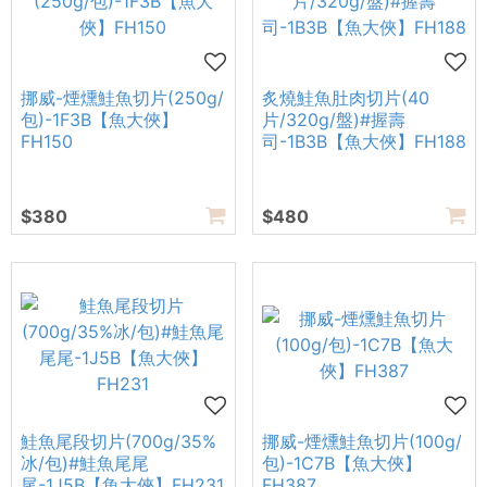
挪威-煙燻鮭魚切片(250g/
炙燒鮭魚肚肉切片(40
包)-1F3B【魚大俠】
片/320g/盤)#握壽
FH150
司-1B3B【魚大俠】FH188
$380
$480
鮭魚尾段切片(700g/35%
挪威-煙燻鮭魚切片(100g/
冰/包)#鮭魚尾尾
包)-1C7B【魚大俠】
尾-1J5B【魚大俠】FH231
FH387