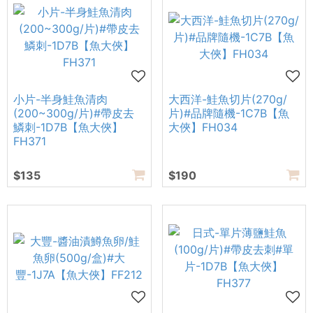
小片-半身鮭魚清肉
大西洋-鮭魚切片(270g/
(200~300g/片)#帶皮去
片)#品牌隨機-1C7B【魚
鱗刺-1D7B【魚大俠】
大俠】FH034
FH371
$135
$190