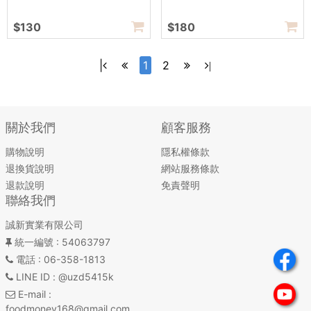
$130
$180
|
1
2
|
關於我們
顧客服務
購物說明
隱私權條款
退換貨說明
網站服務條款
退款說明
免責聲明
聯絡我們
誠新實業有限公司
統一編號
: 54063797
電話
: 06-358-1813
LINE ID
: @uzd5415k
E-mail
:
foodmoney168@gmail.com