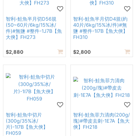
智利-鮭魚半月切D56規
智利-鮭魚半月切D4規(約
(50~60片/6kg/15%冰/
40片/6kg/15%冰/件)#無
件)#無鹽 #整件-1J7B【魚
鹽 #整件-1I7B【魚大俠】
大俠】FH273
FH310
$2,880
$2,800
智利-鮭魚中切片
智利-鮭魚菲力清肉(200g/
(300g/35%冰/
塊)#帶皮去刺-1E7A【魚大
片)-1I7B【魚大俠】
俠】FH218
FH059