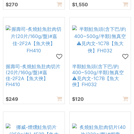
$270
$1,550
握壽司-炙燒鮭魚肚肉切片
半顆鮭魚頭(含下巴/約
(20片/160g/盤)#嘉
400~500g/半顆)無真空
佳-2F2A【魚大俠】
⚠️見內文-1C7B【魚大
FH410
俠】FH032
$249
$120