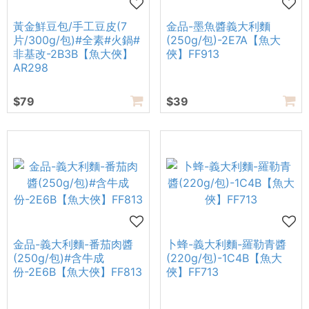
黃金鮮豆包/手工豆皮(7
金品-墨魚醬義大利麵
片/300g/包)#全素#火鍋#
(250g/包)-2E7A【魚大
非基改-2B3B【魚大俠】
俠】FF913
AR298
$79
$39
金品-義大利麵-番茄肉醬
卜蜂-義大利麵-羅勒青醬
(250g/包)#含牛成
(220g/包)-1C4B【魚大
份-2E6B【魚大俠】FF813
俠】FF713