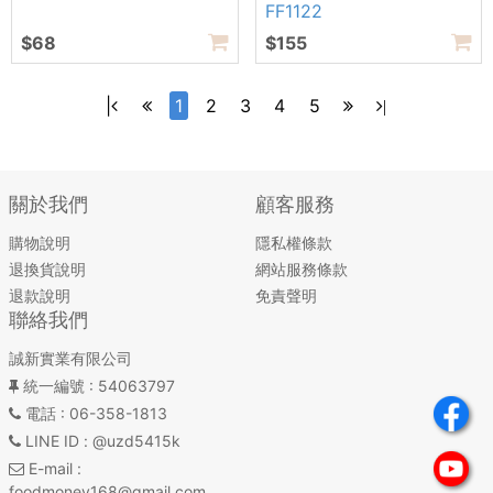
FF1122
$68
$155
|
1
2
3
4
5
|
關於我們
顧客服務
購物說明
隱私權條款
退換貨說明
網站服務條款
退款說明
免責聲明
聯絡我們
誠新實業有限公司
統一編號
: 54063797
電話
: 06-358-1813
LINE ID
: @uzd5415k
E-mail
:
foodmoney168@gmail.com