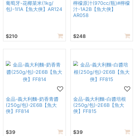
葡萄牙-花椰菜米(1kg/
檸檬原汁(970cc/瓶)#檸檬
包)-1I1A【魚大俠】AR124
汁-1A2B【魚大俠】
AR058
$210
$248
金品-義大利麵-奶香青醬
金品-義大利麵-白醬培根
(250g/包)-2E6B【魚大
(250g/包)-2E6B【魚大
俠】FF814
俠】FF815
$39
$39