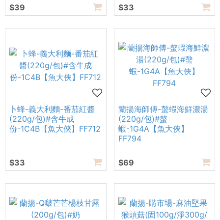
$39
$33
卜蜂-義大利麵-番茄紅醬
蘭揚海師傅-螯蝦海鮮濃湯
(220g/包)#含牛成
(220g/包)#螯
份-1C4B【魚大俠】FF712
蝦-1G4A【魚大俠】
FF794
$33
$69