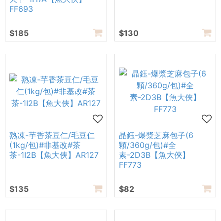
FF693
$185
$130
熟凍-芋香茶豆仁/毛豆仁
晶鈺-爆漿芝麻包子(6
(1kg/包)#非基改#茶
顆/360g/包)#全
茶-1I2B【魚大俠】AR127
素-2D3B【魚大俠】
FF773
$135
$82