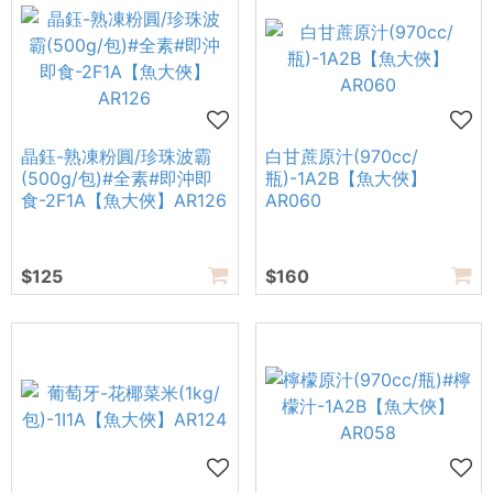
晶鈺-熟凍粉圓/珍珠波霸
白甘蔗原汁(970cc/
(500g/包)#全素#即沖即
瓶)-1A2B【魚大俠】
食-2F1A【魚大俠】AR126
AR060
$125
$160