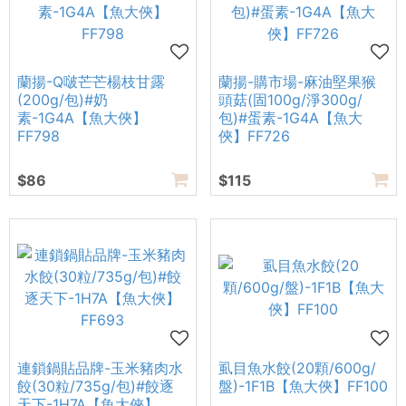
蘭揚-Q啵芒芒楊枝甘露
蘭揚-購市場-麻油堅果猴
(200g/包)#奶
頭菇(固100g/淨300g/
素-1G4A【魚大俠】
包)#蛋素-1G4A【魚大
FF798
俠】FF726
$86
$115
連鎖鍋貼品牌-玉米豬肉水
虱目魚水餃(20顆/600g/
餃(30粒/735g/包)#餃逐
盤)-1F1B【魚大俠】FF100
天下-1H7A【魚大俠】