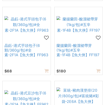
晶鈺-港式芋頭包子(6
蘭揚蘭田-酸溜裙帶芽
顆/360g/包)#全
(1kg/包)#五辛
素-2F1A【魚大俠】FF963
素-1F4B【魚大俠】FF197
$68
$180