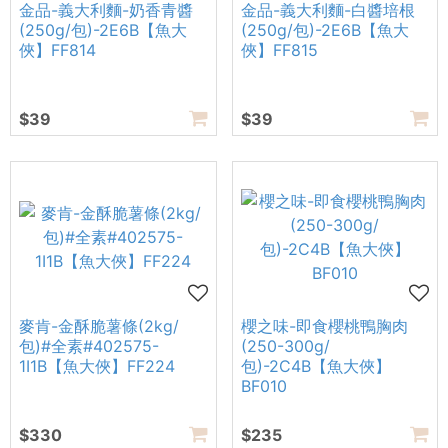
金品-義大利麵-奶香青醬
金品-義大利麵-白醬培根
(250g/包)-2E6B【魚大
(250g/包)-2E6B【魚大
俠】FF814
俠】FF815
$39
$39
麥肯-金酥脆薯條(2kg/
櫻之味-即食櫻桃鴨胸肉
包)#全素#402575-
(250-300g/
1I1B【魚大俠】FF224
包)-2C4B【魚大俠】
BF010
$330
$235