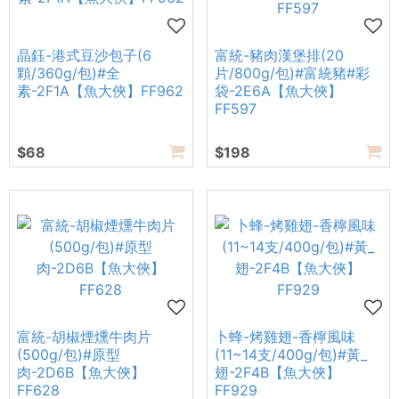
晶鈺-港式豆沙包子(6
富統-豬肉漢堡排(20
顆/360g/包)#全
片/800g/包)#富統豬#彩
素-2F1A【魚大俠】FF962
袋-2E6A【魚大俠】
FF597
$68
$198
富統-胡椒煙燻牛肉片
卜蜂-烤雞翅-香檸風味
(500g/包)#原型
(11~14支/400g/包)#黃_
肉-2D6B【魚大俠】
翅-2F4B【魚大俠】
FF628
FF929