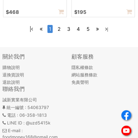
$468
$195
|
1
2
3
4
5
|
關於我們
顧客服務
購物說明
隱私權條款
退換貨說明
網站服務條款
退款說明
免責聲明
聯絡我們
誠新實業有限公司
統一編號
: 54063797
電話
: 06-358-1813
LINE ID
: @uzd5415k
E-mail
:
foodmoney168@gmail.com