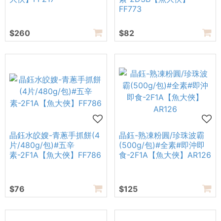
FF773
$260
$82
晶鈺水皎嫂-青蔥手抓餅(4
晶鈺-熟凍粉圓/珍珠波霸
片/480g/包)#五辛
(500g/包)#全素#即沖即
素-2F1A【魚大俠】FF786
食-2F1A【魚大俠】AR126
$76
$125