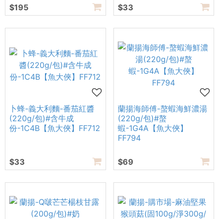
$195
$33
卜蜂-義大利麵-番茄紅醬
蘭揚海師傅-螯蝦海鮮濃湯
(220g/包)#含牛成
(220g/包)#螯
份-1C4B【魚大俠】FF712
蝦-1G4A【魚大俠】
FF794
$33
$69