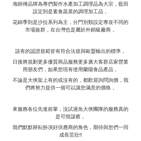
海師傅品牌為專們製作水產加工調理品為大宗，藍田
設定則是素食蔬菜的調理加工品，
花錦季則是沙拉系列為主，分門別類設定專攻不同的
市場族群，在台灣也是屬於外銷級廠商，
該有的認證規範皆有符合法規與歐盟輸出的標準，
日後將規劃更多優質商品服務更多廣大客群店家營業
用朋友們，如果您現有使用蘭陽食品產品，
不論是大俠架上有的或沒有的，都歡迎詢問詢價，我
們將努力提供一個可以讓您滿意的價格，
來服務各位先進前輩，沒試過魚大俠團隊的服務真的
是可惜謀蔡，
我們默默耕耘扮演好供應商的角色，期待與您們一同
成長茁壯!!