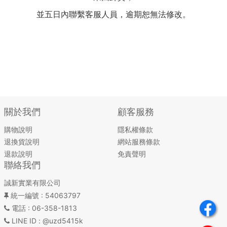
並五日內聯繫客服人員，逾期恕無法修改。
關於我們
顧客服務
購物說明
隱私權條款
退換貨說明
網站服務條款
退款說明
免責聲明
聯絡我們
誠新實業有限公司
統一編號
: 54063797
電話
: 06-358-1813
LINE ID
: @uzd5415k