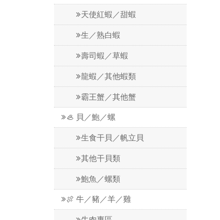
天使紅蝦／甜蝦
生／熟白蝦
壽司蝦／草蝦
龍蝦／其他蝦類
霸王蟹／其他蟹
🦪 貝／鮑／螺
生食干貝／帆立貝
其他干貝類
鮑魚／螺類
🍖 牛／豬／羊／雞
牛肉專區