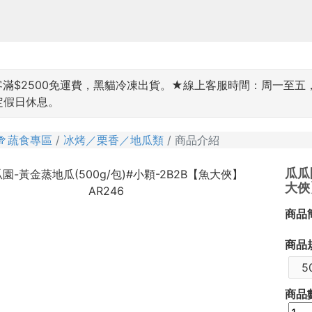
$2500免運費，黑貓冷凍出貨。★線上客服時間：周一至五，9:00~
國定假日休息。
🥦蔬食專區
冰烤／栗香／地瓜類
商品介紹
瓜瓜
大俠
商品
商品
5
商品