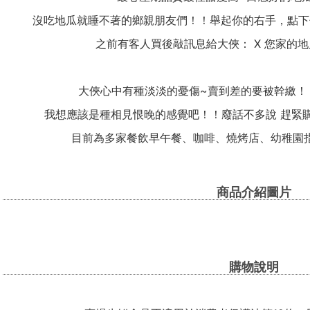
沒吃地瓜就睡不著的鄉親朋友們！！舉起你的右手，點下
之前有客人買後敲訊息給大俠： X 您家的地瓜真是
大俠心中有種淡淡的憂傷~賣到差的要被幹繳！
我想應該是種相見恨晚的感覺吧！！廢話不多說 趕緊購
目前為多家餐飲早午餐、咖啡、燒烤店、幼稚園
商品介紹圖片
購物說明