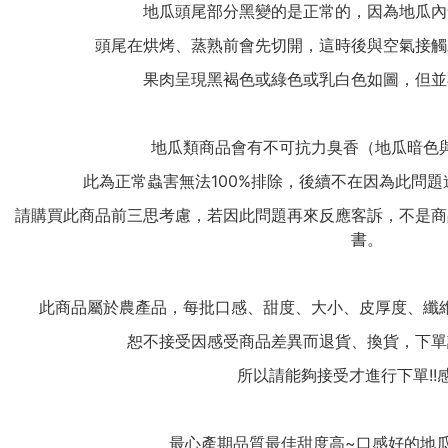
地瓜頭尾部分黑變的是正常的，因為地瓜內
頭尾在烘烤、蒸熟前會先切開，這時後與空氣接觸
果肉呈現黑褐色或綠色或乳白色如圖，但並
地瓜類商品會有不可抗力臭香（地瓜暗色
此為正常蟲害無法100%排除，後續不在因為此問
請購買此商品前三思考慮，若因此問題再來反應客訴，不是商
書。
此商品屬於農產品，每批口感、甜度、大小、皮厚度、纖
恕不接受因感受商品差異而退貨、換貨，下單
所以請能夠接受才進行下單!!
最心產期品質最佳甜度高~口感好的地