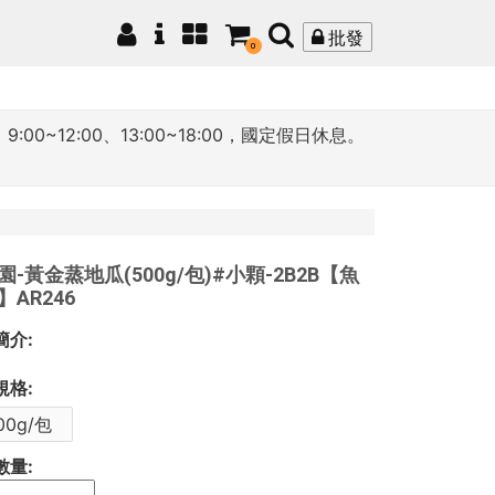
批發
0
12:00、13:00~18:00，國定假日休息。
園-黃金蒸地瓜(500g/包)#小顆-2B2B【魚
】AR246
簡介:
規格:
00g/包
數量: