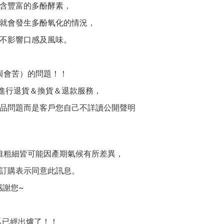
含豐富的多酚酵素，
就會發生多酚氧化的情況，
不影響口感及風味。
與會苦）的問題！！
題進行退貨＆換貨＆退款服務，
品問題而是客戶您自己不詳讀公開聲明
維粗細皆可能因產期氣候有所差異，
訂購表示同意此訊息。
感謝您~
瓜已經出爐了！！