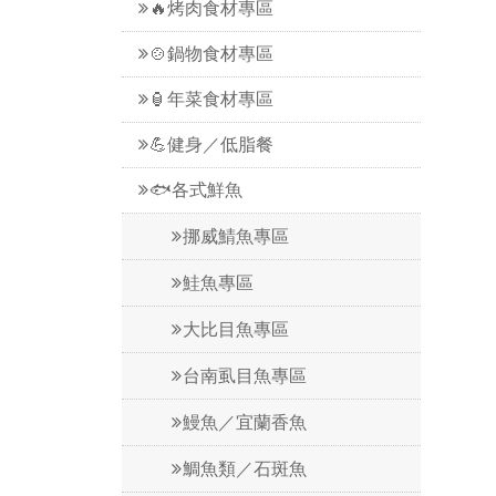
🔥烤肉食材專區
🍲鍋物食材專區
🏮年菜食材專區
💪健身／低脂餐
🐟各式鮮魚
挪威鯖魚專區
鮭魚專區
大比目魚專區
台南虱目魚專區
鰻魚／宜蘭香魚
鯛魚類／石斑魚