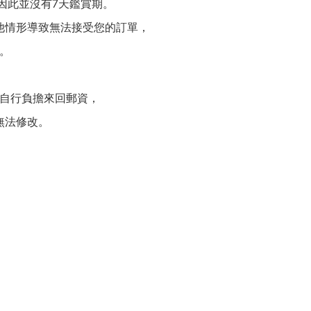
因此並沒有7天鑑賞期。
他情形導致無法接受您的訂單，
。
自行負擔來回郵資，
無法修改。