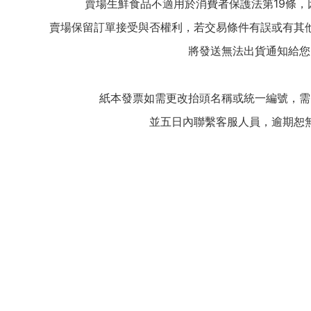
賣場生鮮食品不適用於消費者保護法第19條，
賣場保留訂單接受與否權利，若交易條件有誤或有其
將發送無法出貨通知給您
紙本發票如需更改抬頭名稱或統一編號，需
並五日內聯繫客服人員，逾期恕