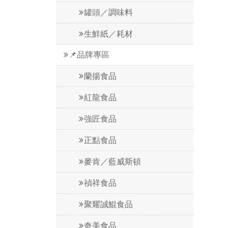
罐頭／調味料
生鮮紙／耗材
📌品牌專區
蘭揚食品
紅龍食品
強匠食品
正點食品
麥肯／藍威斯頓
禎祥食品
聚耀誠鯤食品
奇美食品