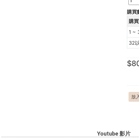
購買
購買
1 ~ 
32
$8
放
Youtube 影片