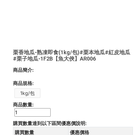
栗香地瓜-熟凍即食(1kg/包)#栗本地瓜#紅皮地瓜
#栗子地瓜-1F2B【魚大俠】AR006
商品簡介:
商品規格:
1kg/包
商品數量:
購買數量達到以下區間優惠價說明:
購買數量
優惠價格