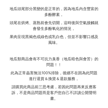
地瓜頭尾部分黑變的是正常的，因為地瓜內含豐富的
多酚酵素，
頭尾在烘烤、蒸熟前會先切開，這時後與空氣接觸就
會發生多酚氧化的情況，
果肉呈現黑褐色或綠色或乳白色，但並不影響口感及
風味。
地瓜類商品會有不可抗力臭香（地瓜暗色與會苦）的
問題！！
此為正常蟲害無法100%排除，後續不在因為此問題
進行退貨＆換貨＆退款服務，
請購買此商品前三思考慮，若因此問題再來反應客
訴，不是商品問題而是客戶您自己不詳讀公開聲明
書。