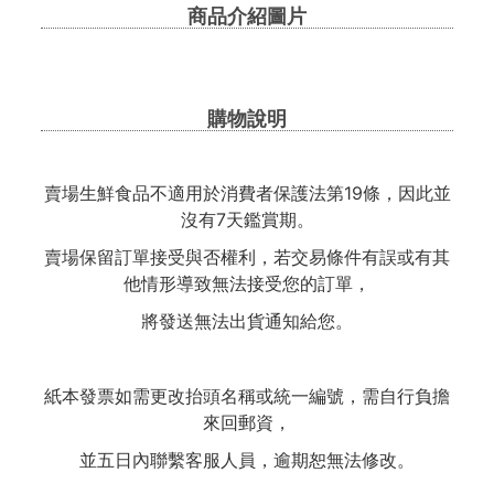
商品介紹圖片
購物說明
賣場生鮮食品不適用於消費者保護法第19條，因此並
沒有7天鑑賞期。
賣場保留訂單接受與否權利，若交易條件有誤或有其
他情形導致無法接受您的訂單，
將發送無法出貨通知給您。
紙本發票如需更改抬頭名稱或統一編號，需自行負擔
來回郵資，
並五日內聯繫客服人員，逾期恕無法修改。