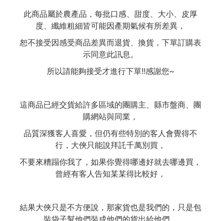
此商品屬於農產品，每批口感、甜度、大小、皮厚
度、纖維粗細皆可能因產期氣候有所差異，
恕不接受因感受商品差異而退貨、換貨，下單訂購表
示同意此訊息。
所以請能夠接受才進行下單!!感謝您~
這商品已經交貨給許多區域的團購主、縣市盤商、團
購網站與同業，
品質深獲客人喜愛，但仍有些特別的客人會覺得不
行，大俠只能說拜託千萬別買，
不要來糟蹋你我了，如果你覺得哪邊好就去哪邊買，
曾經有客人告知某某得比較好，
結果大俠只是不方便說，那家貨也是我們的，只是包
裝袋子幫他們裝成他們的貨出給他們，