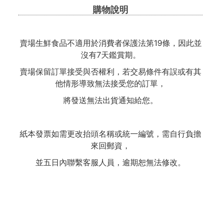
購物說明
賣場生鮮食品不適用於消費者保護法第19條，因此並
沒有7天鑑賞期。
賣場保留訂單接受與否權利，若交易條件有誤或有其
他情形導致無法接受您的訂單，
將發送無法出貨通知給您。
紙本發票如需更改抬頭名稱或統一編號，需自行負擔
來回郵資，
並五日內聯繫客服人員，逾期恕無法修改。