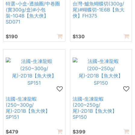
特選-小盒-透抽圈/中卷圈
台灣-鱸魚蝴蝶切(300g/
(實300g/盒)#小包
尾)#蝴蝶切-1E6B【魚大
裝-1G4B【魚大俠】
俠】FH375
SD071
$190
$130
法國-生凍龍蝦
法國-生凍龍蝦
(250~300g/
(200~250g/
尾)-2D1B【魚大俠】
尾)-2D1B【魚大俠】
SP151
SP150
$479
$399