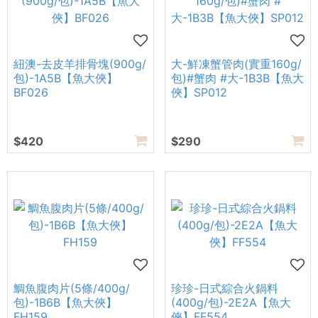
紐澳-去皮羊排骨塊(900g/
大-鮮凍蟹管肉(實重160g/
包)-1A5B【魚大俠】
包)#蟹肉 #大-1B3B【魚大
BF026
俠】SP012
$420
$290
鯛魚腹肉片(5條/400g/
珍珍-日式綜合火鍋料
包)-1B6B【魚大俠】
(400g/包)-2E2A【魚大
FH159
俠】FF554