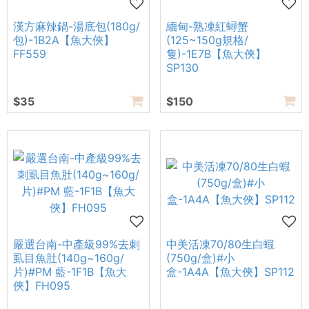
漢方麻辣鍋-湯底包(180g/
緬甸-熟凍紅蟳蟹
包)-1B2A【魚大俠】
(125~150g規格/
FF559
隻)-1E7B【魚大俠】
SP130
$35
$150
嚴選台南-中產級99%去刺
中美活凍70/80生白蝦
虱目魚肚(140g~160g/
(750g/盒)#小
片)#PM 藍-1F1B【魚大
盒-1A4A【魚大俠】SP112
俠】FH095