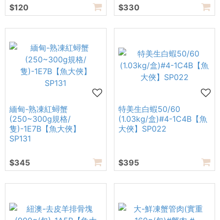
$120
$330
緬甸-熟凍紅蟳蟹
特美生白蝦50/60
(250~300g規格/
(1.03kg/盒)#4-1C4B【魚
隻)-1E7B【魚大俠】
大俠】SP022
SP131
$345
$395