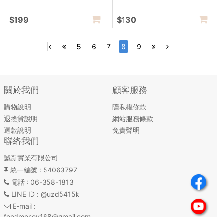
$199
$130
|
5
6
7
8
9
|
關於我們
顧客服務
購物說明
隱私權條款
退換貨說明
網站服務條款
退款說明
免責聲明
聯絡我們
誠新實業有限公司
統一編號
: 54063797
電話
: 06-358-1813
LINE ID
: @uzd5415k
E-mail
:
foodmoney168@gmail.com