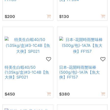
$200
$130
特美生白蝦40/50
日本-花開時雨蟹味棒
(1.05kg/盒)#3-1C4B【魚
(500g/包)-1A7A【魚大
大俠】SP021
俠】FF157
$450
$380