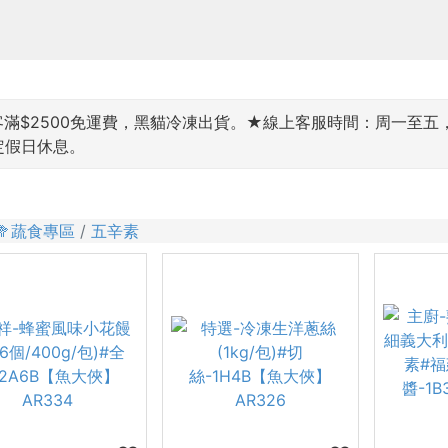
$2500免運費，黑貓冷凍出貨。★線上客服時間：周一至五，9:00~
國定假日休息。
🥦蔬食專區
五辛素