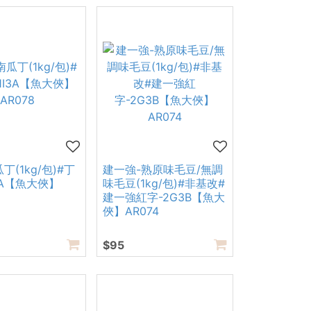
丁(1kg/包)#丁
建一強-熟原味毛豆/無調
3A【魚大俠】
味毛豆(1kg/包)#非基改#
建一強紅字-2G3B【魚大
俠】AR074
$95