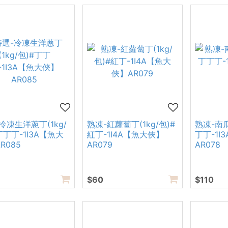
冷凍生洋蔥丁(1kg/
熟凍-紅蘿蔔丁(1kg/包)#
熟凍-南瓜
丁丁丁-1I3A【魚大
紅丁-1I4A【魚大俠】
丁丁-1I
R085
AR079
AR078
$60
$110