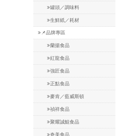
罐頭／調味料
生鮮紙／耗材
📌品牌專區
蘭揚食品
紅龍食品
強匠食品
正點食品
麥肯／藍威斯頓
禎祥食品
聚耀誠鯤食品
奇美食品